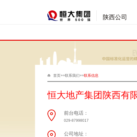
陕西公司
首页
>>
联系我们
>>
联系信息
恒大地产集团陕西有
前台电话：
029-87998017
公司地址：