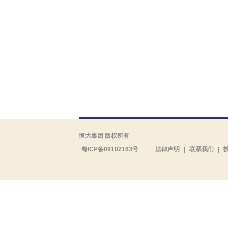
恒大集团 版权所有
粤ICP备09102163号
法律声明
|
联系我们
|