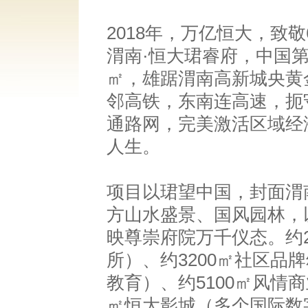
2018年，万亿恒大，致
渭南·恒大珺睿府，中国
㎡，雄踞渭南高新城央黄
邻高铁，东南连高速，扼
通路网，完美激活区域经
人生。
项目以珺望中国，封面渭
方山水盛景、国风园林，
映尊崇府院万千仪态。约2
所）、约3200㎡社区品
教育）、约5100㎡风情
㎡恒大影城（多个国际数