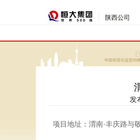
陕西公司
发布
项目地址：渭南·丰庆路与敬