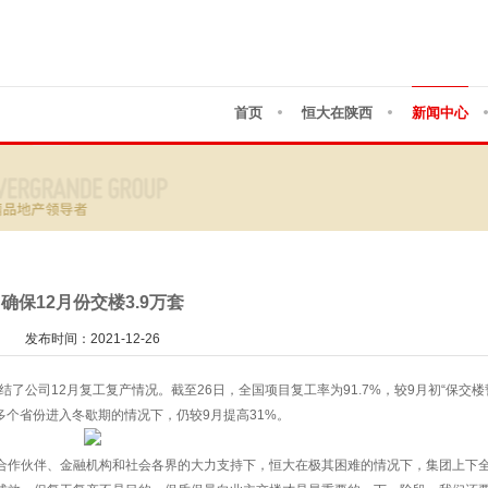
首页
恒大在陕西
新闻中心
确保12月份交楼3.9万套
发布时间：2021-12-26
结了公司12月复工复产情况。截至26日，全国项目复工率为91.7%，较9月初“保交楼
方多个省份进入冬歇期的情况下，仍较9月提高31%。
合作伙伴、金融机构和社会各界的大力支持下，恒大在极其困难的情况下，集团上下