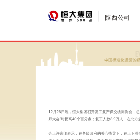
陕西公司
12月26日晚，恒大集团召开复工复产保交楼周例会，总
师大会”时提高40个百分点；复工人数8.9万人，在北
会上许家印表示，在各级政府的关心指导下，在上下游