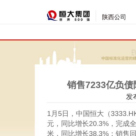
陕西公司
销售7233亿负债
发布
1月5日，中国恒大（3333.H
元，同比增长20.3%，完成全
米，同比增长38.3%；销售回