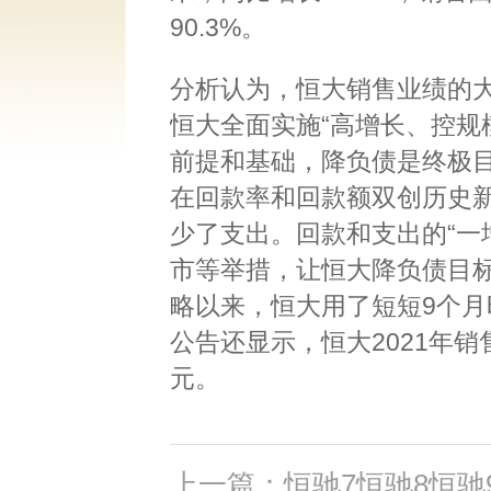
90.3%。
分析认为，恒大销售业绩的大
恒大全面实施“高增长、控规
前提和基础，降负债是终极
在回款率和回款额双创历史
少了支出。回款和支出的“一
市等举措，让恒大降负债目
略以来，恒大用了短短9个月
公告还显示，恒大2021年销
元。
上一篇：恒驰7恒驰8恒驰