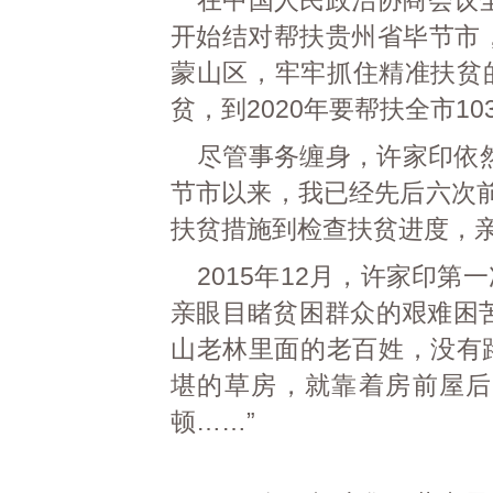
在中国人民政治协商会议全
开始结对帮扶贵州省毕节市，
蒙山区，牢牢抓住精准扶贫的
贫，到2020年要帮扶全市1
尽管事务缠身，许家印依
节市以来，我已经先后六次前
扶贫措施到检查扶贫进度，
2015年12月，许家印
亲眼目睹贫困群众的艰难困
山老林里面的老百姓，没有
堪的草房，就靠着房前屋后
顿……”