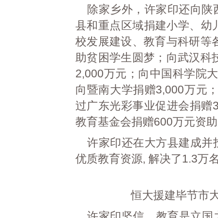
除家乡外，许家印还向陕
县和重点区域捐建小学、幼儿
校发展建设、教育与科研等各
助贫困学生圆梦；向武汉科技
2,000万元；向中国科学院
向暨南大学捐赠3,000万元
过广东光彩事业促进会捐赠3
教育基金会捐赠600万元资
许家印还在大方县建成并
优质教育资源, 解决了1.3万
恒大援建毕节市
许家印坚信，教育是立国