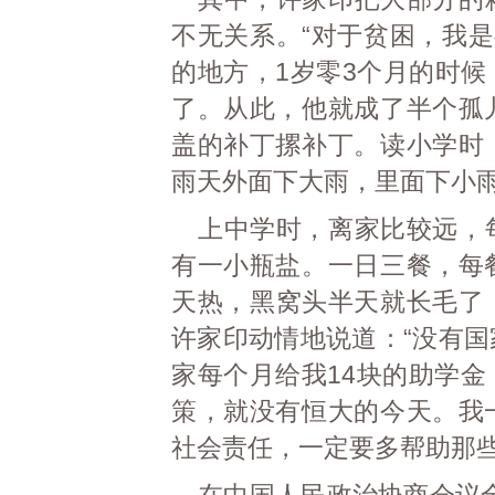
不无关系。“对于贫困，我是
的地方，1岁零3个月的时
了。从此，他就成了半个孤
盖的补丁摞补丁。读小学时
雨天外面下大雨，里面下小
上中学时，离家比较远，
有一小瓶盐。一日三餐，每
天热，黑窝头半天就长毛了
许家印动情地说道：“没有
家每个月给我14块的助学
策，就没有恒大的今天。我
社会责任，一定要多帮助那