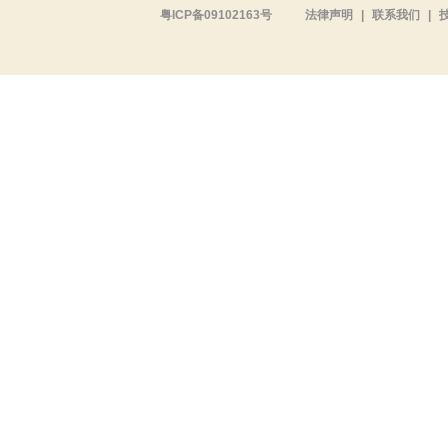
粤ICP备09102163号
法律声明
|
联系我们
|