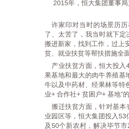
2015年，恒大集团董事
许家印对当时的场景历历
了、太苦了，我当时就下定
搬进新家，找到工作，过上安
贫、就业扶贫等帮扶措施全
产业扶贫方面，恒大投入
果基地和最大的肉牛养殖基地
牛以及中药材、经果林等特
业+ 合作社+ 贫困户+ 基地
搬迁扶贫方面，针对基本
业园区等，恒大集团投入53
及50个新农村，解决毕节市