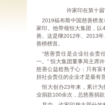
许家印在第十届
2019福布斯中国慈善榜
家印。他带领恒大集团，以4
善。这是继2012年、201
善榜榜首。
“慈善责任是企业社会责
一。” 恒大集团董事局主席
慈善公益稔熟于心：只有富
担社会责任的企业才是最有
恒大创办23年来，累计
业捐款100余次，总慈善捐款
其中，许家印把大部分的