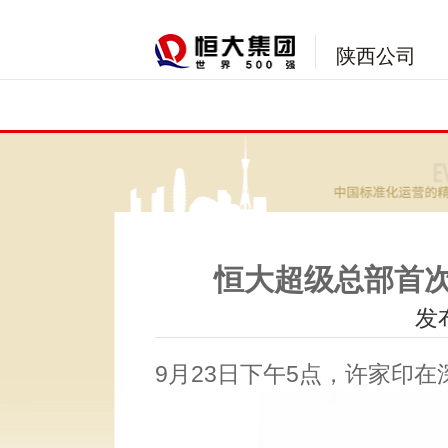
陕西公司
恒大超级总部首次
发布
9月23日下午5点，许家印