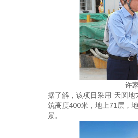
许
据了解，该项目采用“天圆地方
筑高度400米，地上71层，
景。