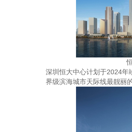
深圳恒大中心计划于2024
界级滨海城市天际线最靓丽